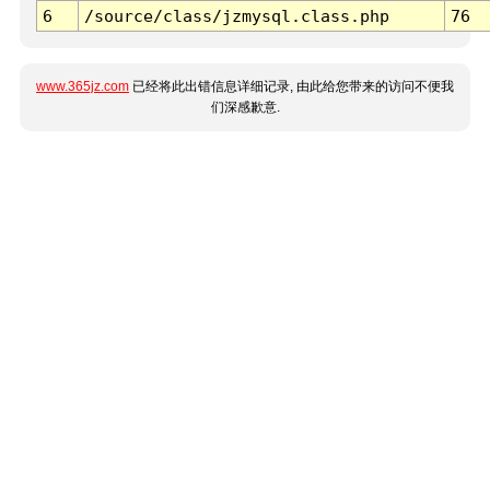
6
/source/class/jzmysql.class.php
76
www.365jz.com
已经将此出错信息详细记录, 由此给您带来的访问不便我
们深感歉意.