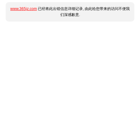
www.365jz.com
已经将此出错信息详细记录, 由此给您带来的访问不便我
们深感歉意.