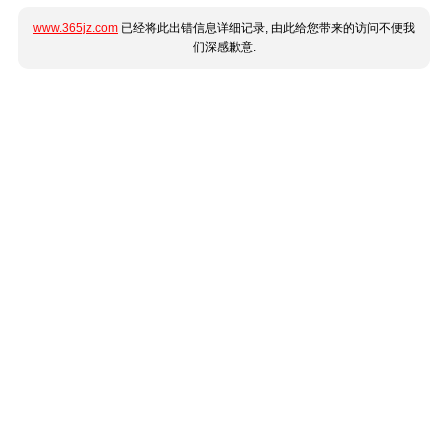
www.365jz.com
已经将此出错信息详细记录, 由此给您带来的访问不便我
们深感歉意.