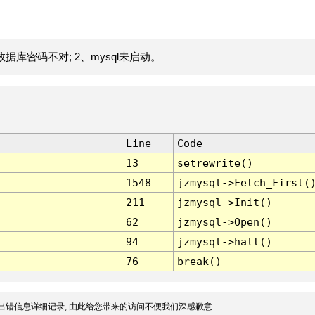
据库密码不对; 2、mysql未启动。
Line
Code
13
setrewrite()
1548
jzmysql->Fetch_First(
211
jzmysql->Init()
62
jzmysql->Open()
94
jzmysql->halt()
76
break()
出错信息详细记录, 由此给您带来的访问不便我们深感歉意.