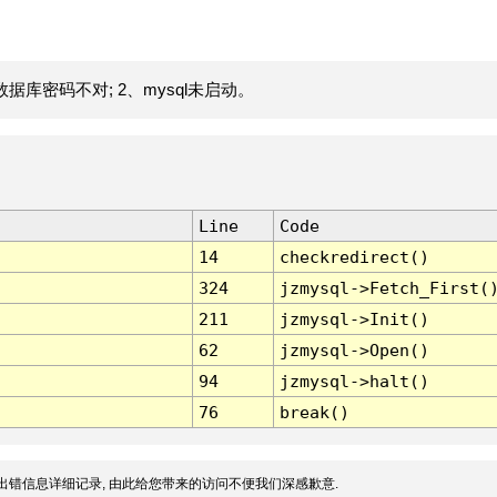
据库密码不对; 2、mysql未启动。
Line
Code
14
checkredirect()
324
jzmysql->Fetch_First(
211
jzmysql->Init()
62
jzmysql->Open()
94
jzmysql->halt()
76
break()
出错信息详细记录, 由此给您带来的访问不便我们深感歉意.