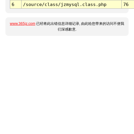
6
/source/class/jzmysql.class.php
76
www.365jz.com
已经将此出错信息详细记录, 由此给您带来的访问不便我
们深感歉意.