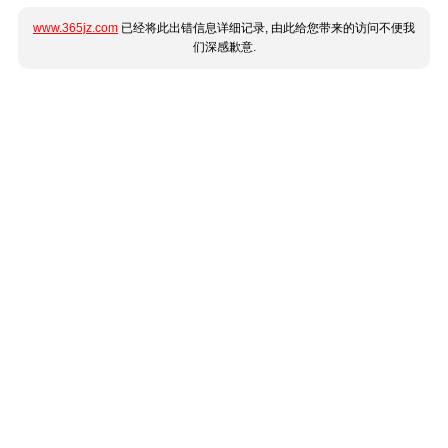
www.365jz.com
已经将此出错信息详细记录, 由此给您带来的访问不便我
们深感歉意.