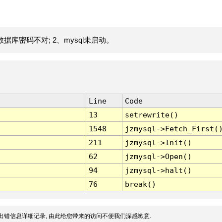
据库密码不对; 2、mysql未启动。
Line
Code
13
setrewrite()
1548
jzmysql->Fetch_First(
211
jzmysql->Init()
62
jzmysql->Open()
94
jzmysql->halt()
76
break()
出错信息详细记录, 由此给您带来的访问不便我们深感歉意.