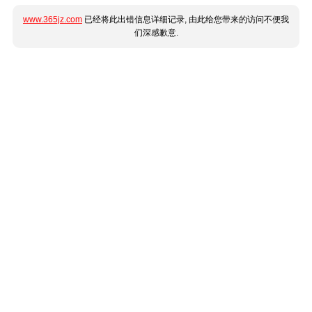
www.365jz.com
已经将此出错信息详细记录, 由此给您带来的访问不便我
们深感歉意.