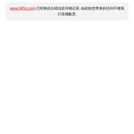
www.365jz.com
已经将此出错信息详细记录, 由此给您带来的访问不便我
们深感歉意.