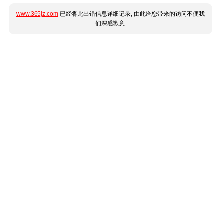
www.365jz.com
已经将此出错信息详细记录, 由此给您带来的访问不便我
们深感歉意.