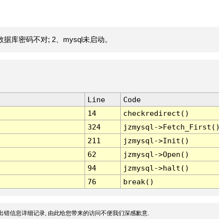
据库密码不对; 2、mysql未启动。
Line
Code
14
checkredirect()
324
jzmysql->Fetch_First(
211
jzmysql->Init()
62
jzmysql->Open()
94
jzmysql->halt()
76
break()
出错信息详细记录, 由此给您带来的访问不便我们深感歉意.