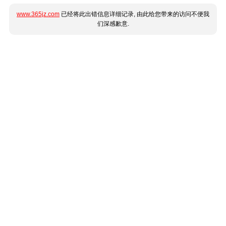
www.365jz.com
已经将此出错信息详细记录, 由此给您带来的访问不便我
们深感歉意.