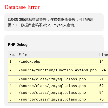
Database Error
(1040) 365建站错误警告：连接数据库失败，可能的原
因：1、数据库密码不对; 2、mysql未启动。
PHP Debug
No.
File
Line
1
/index.php
14
2
/source/function/function_extend.php
324
3
/source/class/jzmysql.class.php
211
4
/source/class/jzmysql.class.php
62
5
/source/class/jzmysql.class.php
94
6
/source/class/jzmysql.class.php
76