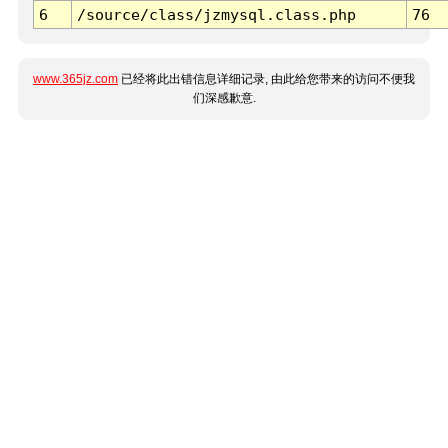
6
/source/class/jzmysql.class.php
76
www.365jz.com
已经将此出错信息详细记录, 由此给您带来的访问不便我
们深感歉意.