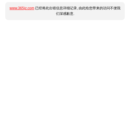
www.365jz.com
已经将此出错信息详细记录, 由此给您带来的访问不便我
们深感歉意.