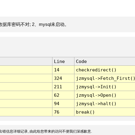
据库密码不对; 2、mysql未启动。
Line
Code
14
checkredirect()
324
jzmysql->Fetch_First(
211
jzmysql->Init()
62
jzmysql->Open()
94
jzmysql->halt()
76
break()
出错信息详细记录, 由此给您带来的访问不便我们深感歉意.