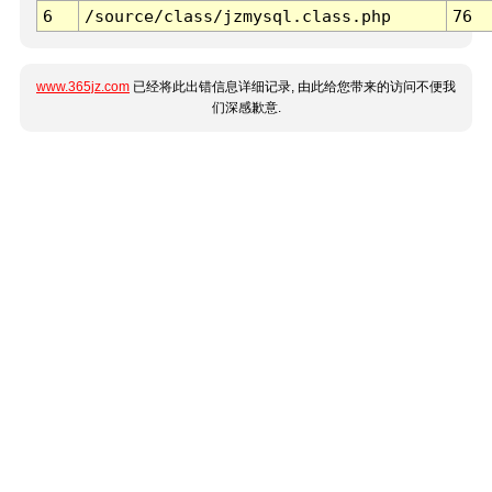
6
/source/class/jzmysql.class.php
76
www.365jz.com
已经将此出错信息详细记录, 由此给您带来的访问不便我
们深感歉意.