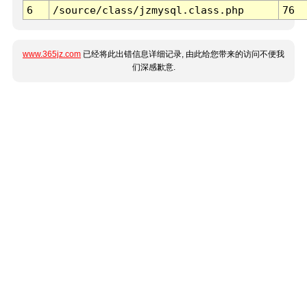
6
/source/class/jzmysql.class.php
76
www.365jz.com
已经将此出错信息详细记录, 由此给您带来的访问不便我
们深感歉意.